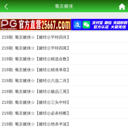
葡京赌侠
219期: 葡京赌侠☆【赌经㊣平特四肖】
219期: 葡京赌侠☆【赌经㊣平特四尾】
219期: 葡京赌侠☆【赌经㊣精选合数】
219期: 葡京赌侠☆【赌经㊣精准单双】
219期: 葡京赌侠☆【赌经㊣六选二肖】
219期: 葡京赌侠☆【赌经㊣极品三尾】
219期: 葡京赌侠☆【赌经㊣三头中特】
219期: 葡京赌侠☆【赌经㊣必杀特断】
219期: 葡京赌侠☆【赌经㊣绝杀半波】