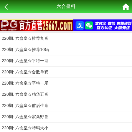
六合皇料
220期: 六盒皇☆推荐九肖
220期: 六盒皇☆推荐10码
220期: 六盒皇☆平特一肖
220期: 六盒皇☆合数单双
220期: 六盒皇☆平特一尾
220期: 六盒皇☆精华五肖
220期: 六盒皇☆前后生肖
220期: 六盒皇☆家禽野兽
220期: 六盒皇☆特码大小