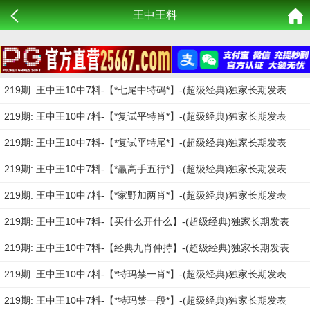
王中王料
219期: 王中王10中7料-【*七尾中特码*】-(超级经典)独家长期发表
219期: 王中王10中7料-【*复试平特肖*】-(超级经典)独家长期发表
219期: 王中王10中7料-【*复试平特尾*】-(超级经典)独家长期发表
219期: 王中王10中7料-【*赢高手五行*】-(超级经典)独家长期发表
219期: 王中王10中7料-【*家野加两肖*】-(超级经典)独家长期发表
219期: 王中王10中7料-【买什么开什么】-(超级经典)独家长期发表
219期: 王中王10中7料-【经典九肖仲持】-(超级经典)独家长期发表
219期: 王中王10中7料-【*特玛禁一肖*】-(超级经典)独家长期发表
219期: 王中王10中7料-【*特玛禁一段*】-(超级经典)独家长期发表