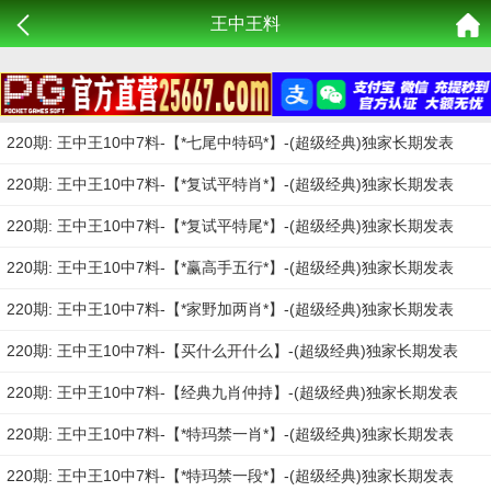
王中王料
220期: 王中王10中7料-【*七尾中特码*】-(超级经典)独家长期发表
220期: 王中王10中7料-【*复试平特肖*】-(超级经典)独家长期发表
220期: 王中王10中7料-【*复试平特尾*】-(超级经典)独家长期发表
220期: 王中王10中7料-【*赢高手五行*】-(超级经典)独家长期发表
220期: 王中王10中7料-【*家野加两肖*】-(超级经典)独家长期发表
220期: 王中王10中7料-【买什么开什么】-(超级经典)独家长期发表
220期: 王中王10中7料-【经典九肖仲持】-(超级经典)独家长期发表
220期: 王中王10中7料-【*特玛禁一肖*】-(超级经典)独家长期发表
220期: 王中王10中7料-【*特玛禁一段*】-(超级经典)独家长期发表