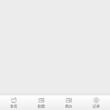
首页
彩图
黑白
记录