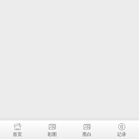
首页
彩图
黑白
记录