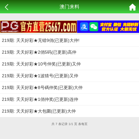
澳门来料
219期: 天天好彩★无错9俏(已更新)大仲!
219期: 天天好彩★2俏5码(已更新)高仲
219期: 天天好彩★10号仲奖(已更新)又仲
219期: 天天好彩★1波猜号(已更新)又仲
219期: 天天好彩★8号碼仲奖(已更新)大仲
219期: 天天好彩★1俏仲奖(已更新)连仲
219期: 天天好彩★大包圍(已更新)大仲
共 7 条记录 1/1 页 条每页