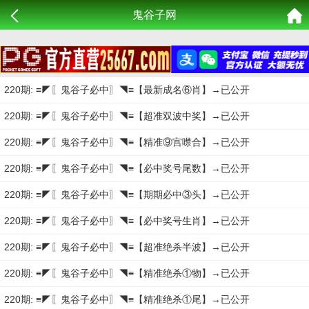
鬼谷子网
220期: ≡◤〖鬼谷子必中〗◥≡【最新成名⑥肖】→已公开
220期: ≡◤〖鬼谷子必中〗◥≡【超准双波中奖】→已公开
220期: ≡◤〖鬼谷子必中〗◥≡【精准⑨宫噤合】→已公开
220期: ≡◤〖鬼谷子必中〗◥≡【必中奖号尾数】→已公开
220期: ≡◤〖鬼谷子必中〗◥≡【期期必中③头】→已公开
220期: ≡◤〖鬼谷子必中〗◥≡【必中奖号生肖】→已公开
220期: ≡◤〖鬼谷子必中〗◥≡【超准绝杀半波】→已公开
220期: ≡◤〖鬼谷子必中〗◥≡【精准绝杀①物】→已公开
220期: ≡◤〖鬼谷子必中〗◥≡【精准绝杀①尾】→已公开