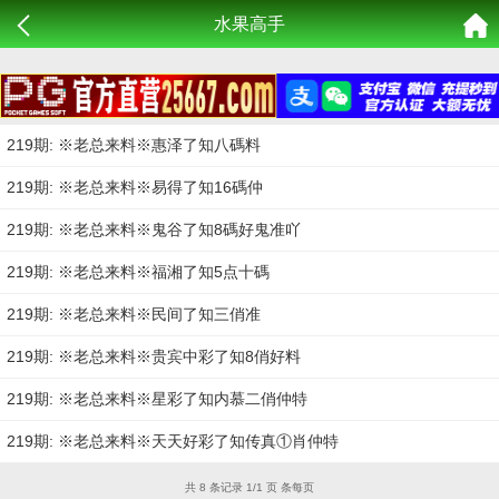
水果高手
219期: ※老总来料※惠泽了知八碼料
219期: ※老总来料※易得了知16碼仲
219期: ※老总来料※鬼谷了知8碼好鬼准吖
219期: ※老总来料※福湘了知5点十碼
219期: ※老总来料※民间了知三俏准
219期: ※老总来料※贵宾中彩了知8俏好料
219期: ※老总来料※星彩了知内慕二俏仲特
219期: ※老总来料※天天好彩了知传真①肖仲特
共 8 条记录 1/1 页 条每页