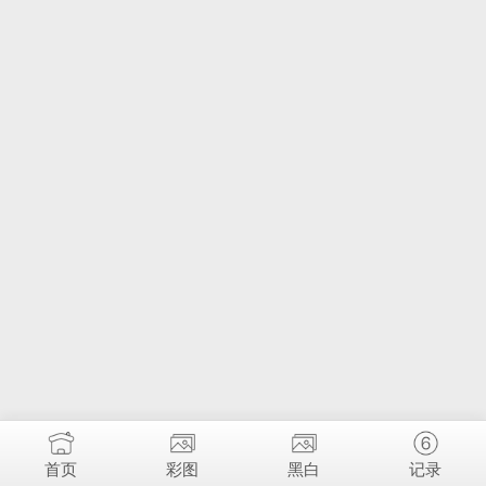
首页
彩图
黑白
记录