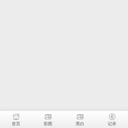
首页
彩图
黑白
记录