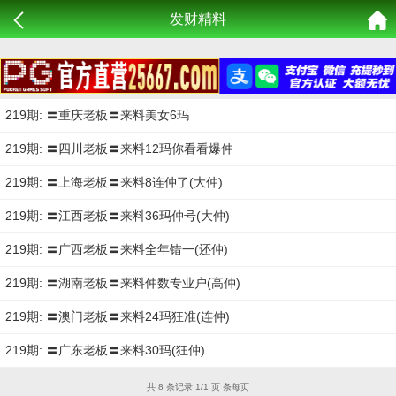
发财精料
219期: 〓重庆老板〓来料美女6玛
219期: 〓四川老板〓来料12玛你看看爆仲
219期: 〓上海老板〓来料8连仲了(大仲)
219期: 〓江西老板〓来料36玛仲号(大仲)
219期: 〓广西老板〓来料全年错一(还仲)
219期: 〓湖南老板〓来料仲数专业户(高仲)
219期: 〓澳门老板〓来料24玛狂准(连仲)
219期: 〓广东老板〓来料30玛(狂仲)
共 8 条记录 1/1 页 条每页