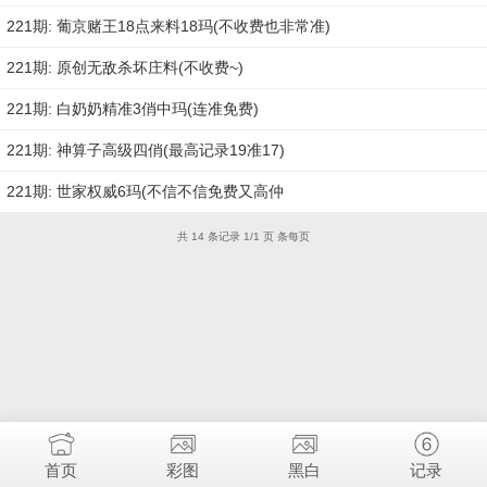
221期: 葡京赌王18点来料18玛(不收费也非常准)
221期: 原创无敌杀坏庄料(不收费~)
221期: 白奶奶精准3俏中玛(连准免费)
221期: 神算子高级四俏(最高记录19准17)
221期: 世家权威6玛(不信不信免费又高仲
共 14 条记录 1/1 页 条每页
首页
彩图
黑白
记录