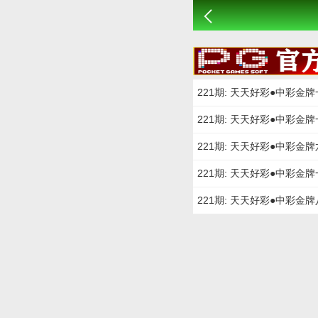
221期: 天天好彩●中彩金牌一
221期: 天天好彩●中彩金牌一
221期: 天天好彩●中彩金牌六
221期: 天天好彩●中彩金牌一
221期: 天天好彩●中彩金牌八