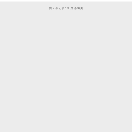
共 9 条记录 1/1 页 条每页