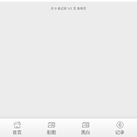
共 9 条记录 1/1 页 条每页
首页
彩图
黑白
记录