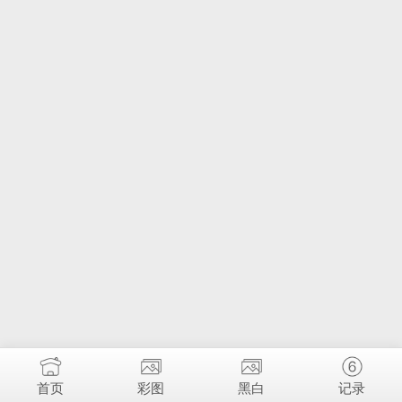
首页
彩图
黑白
记录