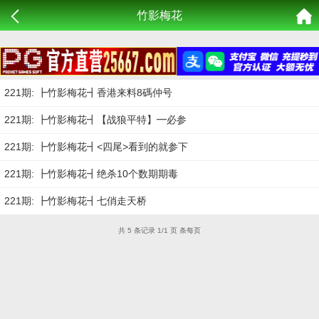
竹影梅花
221期: ┣竹影梅花┫香港来料8碼仲号
221期: ┣竹影梅花┫【战狼平特】━必参
221期: ┣竹影梅花┫<四尾>看到的就参下
221期: ┣竹影梅花┫绝杀10个数期期毒
221期: ┣竹影梅花┫七俏走天桥
共 5 条记录 1/1 页 条每页