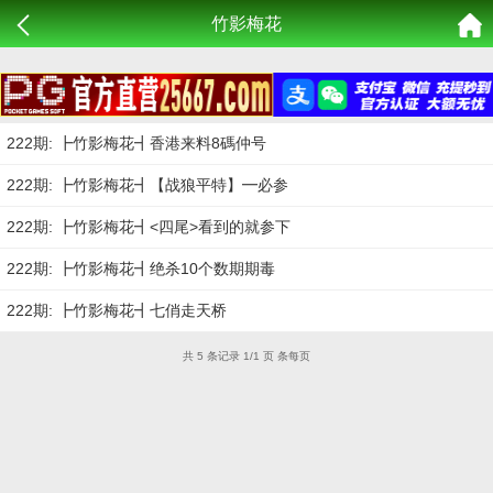
竹影梅花
222期: ┣竹影梅花┫香港来料8碼仲号
222期: ┣竹影梅花┫【战狼平特】━必参
222期: ┣竹影梅花┫<四尾>看到的就参下
222期: ┣竹影梅花┫绝杀10个数期期毒
222期: ┣竹影梅花┫七俏走天桥
共 5 条记录 1/1 页 条每页