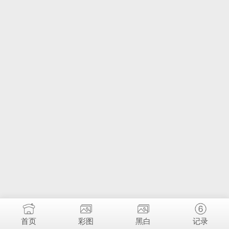
首页
彩图
黑白
记录