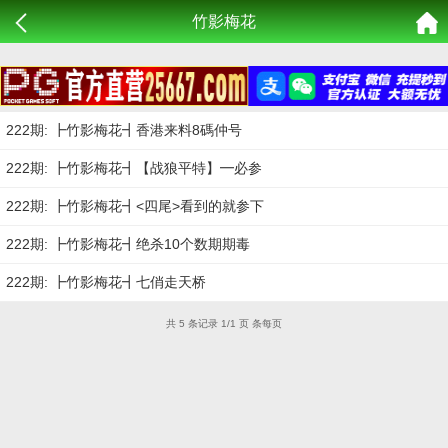
竹影梅花
222期: ┣竹影梅花┫香港来料8碼仲号
222期: ┣竹影梅花┫【战狼平特】━必参
222期: ┣竹影梅花┫<四尾>看到的就参下
222期: ┣竹影梅花┫绝杀10个数期期毒
222期: ┣竹影梅花┫七俏走天桥
共 5 条记录 1/1 页 条每页