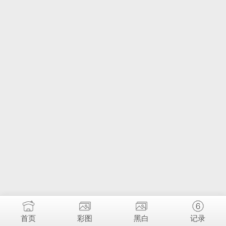
首页
彩图
黑白
记录