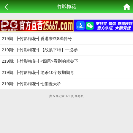
竹影梅花
219期: ┣竹影梅花┫香港来料8碼仲号
219期: ┣竹影梅花┫【战狼平特】━必参
219期: ┣竹影梅花┫<四尾>看到的就参下
219期: ┣竹影梅花┫绝杀10个数期期毒
219期: ┣竹影梅花┫七俏走天桥
共 5 条记录 1/1 页 条每页