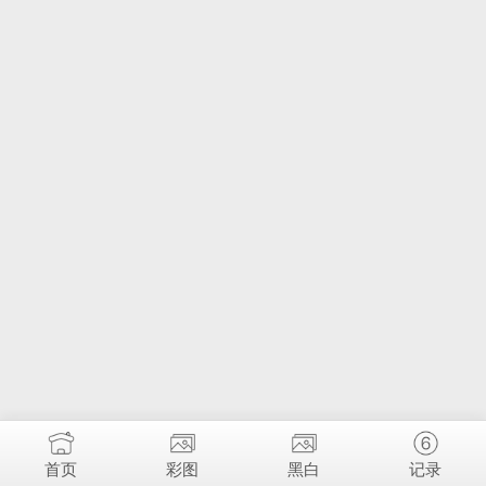
首页
彩图
黑白
记录