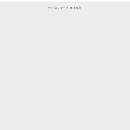
共 9 条记录 1/1 页 条每页