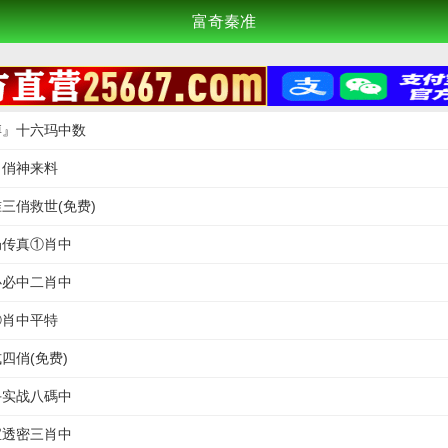
富奇秦准
宝博』十六玛中数
出俏神来料
准三俏救世(免费)
奶传真①肖中
心必中二肖中
①肖中平特
四俏(免费)
手实战八碼中
宝透密三肖中