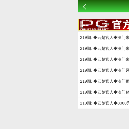
219期: ◆云楚官人◆澳门
219期: ◆云楚官人◆澳门
219期: ◆云楚官人◆澳门
219期: ◆云楚官人◆澳门
219期: ◆云楚官人◆澳门
219期: ◆云楚官人◆澳门
219期: ◆云楚官人◆800