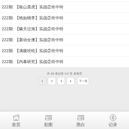
222期: 【敲山震虎】实战②肖中特
222期: 【艳如桃李】实战②肖中特
222期: 【瞒天过海】实战②肖中特
222期: 【轰动全澳】实战②肖中特
222期: 【满腹经纶】实战②肖中特
222期: 【内幕研究】实战②肖中特
共 48 条记录 1/4 页 条每页
1
2
3
4
下一页
首页
彩图
黑白
记录