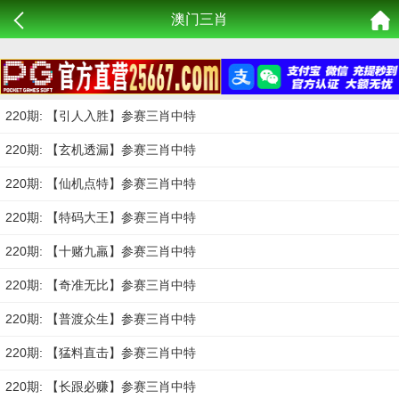
澳门三肖
220期: 【引人入胜】参赛三肖中特
220期: 【玄机透漏】参赛三肖中特
220期: 【仙机点特】参赛三肖中特
220期: 【特码大王】参赛三肖中特
220期: 【十赌九羸】参赛三肖中特
220期: 【奇准无比】参赛三肖中特
220期: 【普渡众生】参赛三肖中特
220期: 【猛料直击】参赛三肖中特
220期: 【长跟必赚】参赛三肖中特