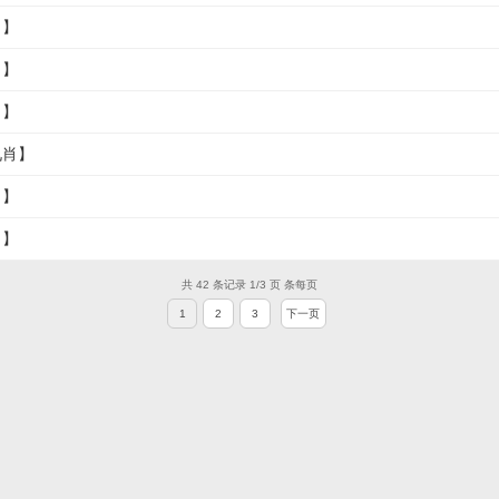
肖】
肖】
肖】
九肖】
肖】
肖】
共 42 条记录 1/3 页 条每页
1
2
3
下一页