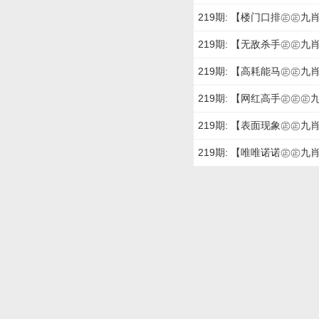
219期: 【楼门口排㊣㊣九
219期: 【无敌杀手㊣㊣九
219期: 【高耗能马㊣㊣九
219期: 【网红高手㊣㊣㊣
219期: 【表面现象㊣㊣九
219期: 【唯唯诺诺㊣㊣九