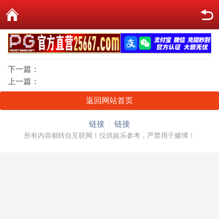
下一篇：
上一篇：
返回网站首页
链接
链接
所有内容都转自互联网！仅供娱乐参考，严禁用于赌博！