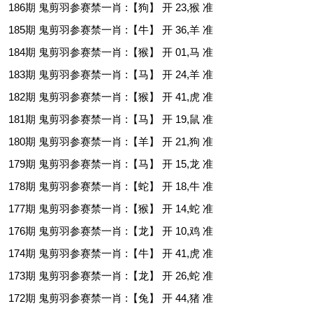
186期 鬼剪羽参赛禁一肖 :【狗】 开 23,猴 准
185期 鬼剪羽参赛禁一肖 :【牛】 开 36,羊 准
184期 鬼剪羽参赛禁一肖 :【猴】 开 01,马 准
183期 鬼剪羽参赛禁一肖 :【马】 开 24,羊 准
182期 鬼剪羽参赛禁一肖 :【猴】 开 41,虎 准
181期 鬼剪羽参赛禁一肖 :【马】 开 19,鼠 准
180期 鬼剪羽参赛禁一肖 :【羊】 开 21,狗 准
179期 鬼剪羽参赛禁一肖 :【马】 开 15,龙 准
178期 鬼剪羽参赛禁一肖 :【蛇】 开 18,牛 准
177期 鬼剪羽参赛禁一肖 :【猴】 开 14,蛇 准
176期 鬼剪羽参赛禁一肖 :【龙】 开 10,鸡 准
174期 鬼剪羽参赛禁一肖 :【牛】 开 41,虎 准
173期 鬼剪羽参赛禁一肖 :【龙】 开 26,蛇 准
172期 鬼剪羽参赛禁一肖 :【兔】 开 44,猪 准