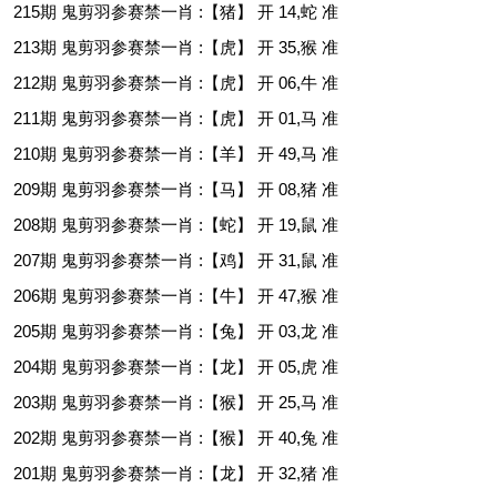
215期 鬼剪羽参赛禁一肖 :【猪】 开 14,蛇 准
213期 鬼剪羽参赛禁一肖 :【虎】 开 35,猴 准
212期 鬼剪羽参赛禁一肖 :【虎】 开 06,牛 准
211期 鬼剪羽参赛禁一肖 :【虎】 开 01,马 准
210期 鬼剪羽参赛禁一肖 :【羊】 开 49,马 准
209期 鬼剪羽参赛禁一肖 :【马】 开 08,猪 准
208期 鬼剪羽参赛禁一肖 :【蛇】 开 19,鼠 准
207期 鬼剪羽参赛禁一肖 :【鸡】 开 31,鼠 准
206期 鬼剪羽参赛禁一肖 :【牛】 开 47,猴 准
205期 鬼剪羽参赛禁一肖 :【兔】 开 03,龙 准
204期 鬼剪羽参赛禁一肖 :【龙】 开 05,虎 准
203期 鬼剪羽参赛禁一肖 :【猴】 开 25,马 准
202期 鬼剪羽参赛禁一肖 :【猴】 开 40,兔 准
201期 鬼剪羽参赛禁一肖 :【龙】 开 32,猪 准