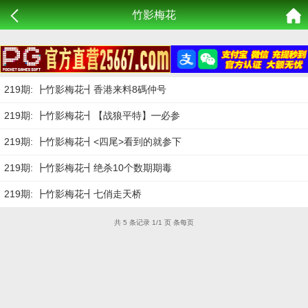
竹影梅花
219期: ┣竹影梅花┫香港来料8碼仲号
219期: ┣竹影梅花┫【战狼平特】━必参
219期: ┣竹影梅花┫<四尾>看到的就参下
219期: ┣竹影梅花┫绝杀10个数期期毒
219期: ┣竹影梅花┫七俏走天桥
共 5 条记录 1/1 页 条每页