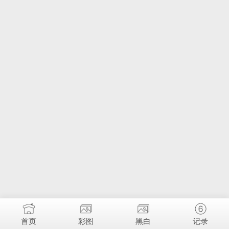
首页
彩图
黑白
记录