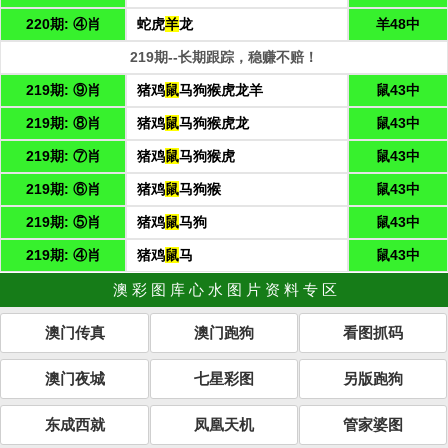
220期: ④肖
蛇虎
羊
龙
羊48中
219期--长期跟踪，稳赚不赔！
219期: ⑨肖
猪鸡
鼠
马狗猴虎龙羊
鼠43中
219期: ⑧肖
猪鸡
鼠
马狗猴虎龙
鼠43中
219期: ⑦肖
猪鸡
鼠
马狗猴虎
鼠43中
219期: ⑥肖
猪鸡
鼠
马狗猴
鼠43中
219期: ⑤肖
猪鸡
鼠
马狗
鼠43中
219期: ④肖
猪鸡
鼠
马
鼠43中
澳彩图库心水图片资料专区
澳门传真
澳门跑狗
看图抓码
澳门夜城
七星彩图
另版跑狗
东成西就
凤凰天机
管家婆图