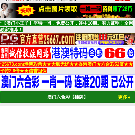
*【澳门小王子】平特一肖，免费公开，连中10期。实力证明！全网
独家推荐！
*25673.com港澳彩票★★大额无忧★★香港澳门★六合彩52倍★★
平特2.6倍★★信誉担保
澳门六合彩【挂牌】
更多»