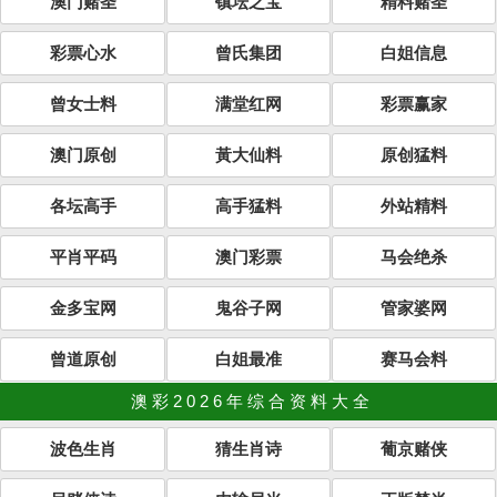
澳门赌圣
镇坛之宝
精料赌圣
彩票心水
曾氏集团
白姐信息
曾女士料
满堂红网
彩票赢家
澳门原创
黃大仙料
原创猛料
各坛高手
高手猛料
外站精料
平肖平码
澳门彩票
马会绝杀
金多宝网
鬼谷子网
管家婆网
曾道原创
白姐最准
赛马会料
澳彩2026年综合资料大全
波色生肖
猜生肖诗
葡京赌侠