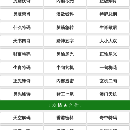
另赌侠诗
内输尽光
正版禁肖
另版禁肖
澳欲钱料
特码总纲
什么特码
脑筋急转
生肖歇后
天书四肖
赌神五字
大小大双
财富特码
另输尽光
正输尽光
生肖特码
半句玄机
一句梅花
正先锋诗
内部透密
玄机二句
另先锋诗
赌王七尾
澳门天机
↓友情★合作↓
天空解码
香港密料
奇中特码